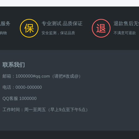
线服务
专业测试 品质保证
退款售后无
购物
安全监测，保证品质
不满意可退款
联系我们
邮箱：1000000#qq.com（请把#改成@）
电话：0000-000000
QQ客服 1000000
工作时间：周一至周五（早上9点至下午5点）