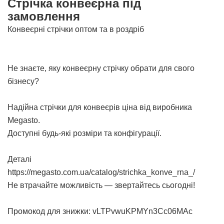
Стрічка конвеєрна під
замовлення
Конвеєрні стрічки оптом та в роздріб
Не знаєте, яку конвеєрну стрічку обрати для свого
бізнесу?
Надійна
стрічки для конвеєрів ціна
від виробника
Megasto.
Доступні будь-які розміри та конфігурації.
Деталі
https://megasto.com.ua/catalog/strichka_konve_rna_/
Не втрачайте можливість — звертайтесь сьогодні!
Промокод для знижки: vLTPvwuKPMYn3Cc06MAc