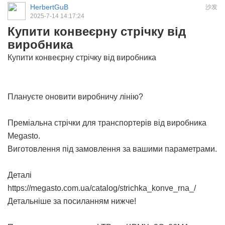
HerbertGuB
沙发
2025-7-14 14:17:24
Купити конвеєрну стрічку від
виробника
Купити конвеєрну стрічку від виробника
Плануєте оновити виробничу лінію?
Преміальна
стрічки для транспортерів
від виробника
Megasto.
Виготовлення під замовлення за вашими параметрами.
Деталі
https://megasto.com.ua/catalog/strichka_konve_rna_/
Детальніше за посиланням нижче!