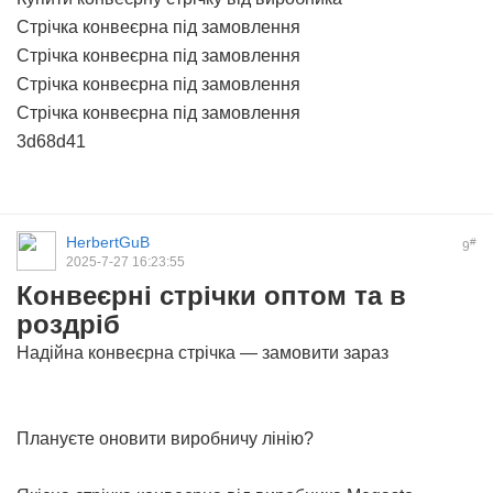
Стрічка конвеєрна під замовлення
Стрічка конвеєрна під замовлення
Стрічка конвеєрна під замовлення
Стрічка конвеєрна під замовлення
3d68d41
HerbertGuB
#
9
2025-7-27 16:23:55
Конвеєрні стрічки оптом та в
роздріб
Надійна конвеєрна стрічка — замовити зараз
Плануєте оновити виробничу лінію?