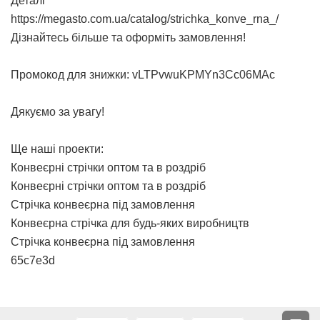
Деталі
https://megasto.com.ua/catalog/strichka_konve_rna_/
Дізнайтесь більше та оформіть замовлення!
Промокод для знижки: vLTPvwuKPMYn3Cc06MAc
Дякуємо за увагу!
Ще наші проекти:
Конвеєрні стрічки оптом та в роздріб
Конвеєрні стрічки оптом та в роздріб
Стрічка конвеєрна під замовлення
Конвеєрна стрічка для будь-яких виробництв
Стрічка конвеєрна під замовлення
65c7e3d