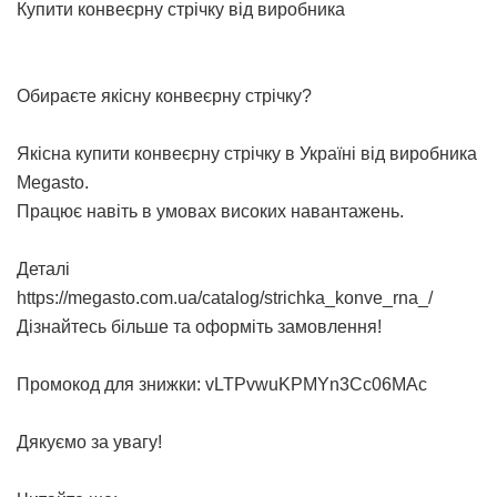
Купити конвеєрну стрічку від виробника
Обираєте якісну конвеєрну стрічку?
Якісна
купити конвеєрну стрічку в Україні
від виробника
Megasto.
Працює навіть в умовах високих навантажень.
Деталі
https://megasto.com.ua/catalog/strichka_konve_rna_/
Дізнайтесь більше та оформіть замовлення!
Промокод для знижки: vLTPvwuKPMYn3Cc06MAc
Дякуємо за увагу!