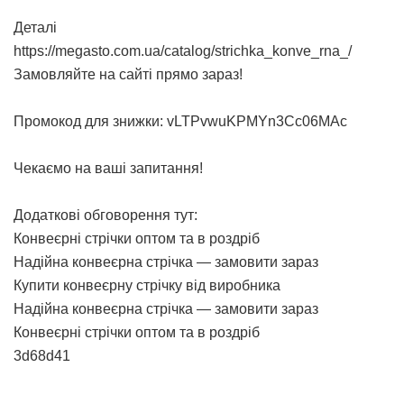
Деталі
https://megasto.com.ua/catalog/strichka_konve_rna_/
Замовляйте на сайті прямо зараз!
Промокод для знижки: vLTPvwuKPMYn3Cc06MAc
Чекаємо на ваші запитання!
Додаткові обговорення тут:
Конвеєрні стрічки оптом та в роздріб
Надійна конвеєрна стрічка — замовити зараз
Купити конвеєрну стрічку від виробника
Надійна конвеєрна стрічка — замовити зараз
Конвеєрні стрічки оптом та в роздріб
3d68d41