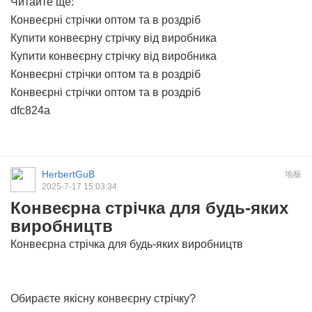
Читайте ще:
Конвеєрні стрічки оптом та в роздріб
Купити конвеєрну стрічку від виробника
Купити конвеєрну стрічку від виробника
Конвеєрні стрічки оптом та в роздріб
Конвеєрні стрічки оптом та в роздріб
dfc824a
HerbertGuB
地板
2025-7-17 15:03:34
Конвеєрна стрічка для будь-яких
виробництв
Конвеєрна стрічка для будь-яких виробництв
Обираєте якісну конвеєрну стрічку?