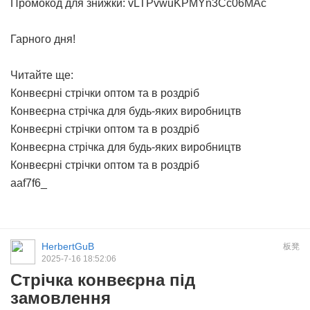
Промокод для знижки: vLTPvwuKPMYn3Cc06MAc
Гарного дня!
Читайте ще:
Конвеєрні стрічки оптом та в роздріб
Конвеєрна стрічка для будь-яких виробництв
Конвеєрні стрічки оптом та в роздріб
Конвеєрна стрічка для будь-яких виробництв
Конвеєрні стрічки оптом та в роздріб
aaf7f6_
HerbertGuB
板凳
2025-7-16 18:52:06
Стрічка конвеєрна під
замовлення