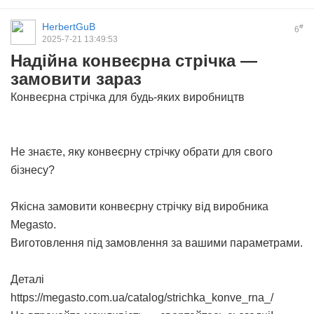
HerbertGuB
#
6
2025-7-21 13:49:53
Надійна конвеєрна стрічка —
замовити зараз
Конвеєрна стрічка для будь-яких виробництв
Не знаєте, яку конвеєрну стрічку обрати для свого
бізнесу?
Якісна
замовити конвеєрну стрічку
від виробника
Megasto.
Виготовлення під замовлення за вашими параметрами.
Деталі
https://megasto.com.ua/catalog/strichka_konve_rna_/