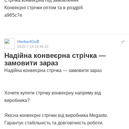
Стрічка конвеєрна під замовлення
Конвеєрні стрічки оптом та в роздріб
a965c7e
HerbertGuB
#
5
2025-7-18 18:46:10
Надійна конвеєрна стрічка —
замовити зараз
Надійна конвеєрна стрічка — замовити зараз
Хочете купити стрічку конвеєрну напряму від
виробника?
Якісна
конвеєрні стрічки
від виробника Megasto.
Гарантує стабільність та довговічність роботи.