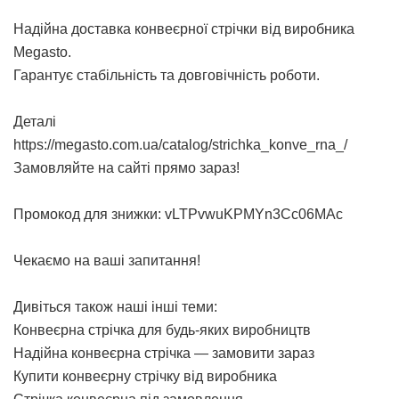
Надійна
доставка конвеєрної стрічки
від виробника
Megasto.
Гарантує стабільність та довговічність роботи.
Деталі
https://megasto.com.ua/catalog/strichka_konve_rna_/
Замовляйте на сайті прямо зараз!
Промокод для знижки: vLTPvwuKPMYn3Cc06MAc
Чекаємо на ваші запитання!
Дивіться також наші інші теми:
Конвеєрна стрічка для будь-яких виробництв
Надійна конвеєрна стрічка — замовити зараз
Купити конвеєрну стрічку від виробника