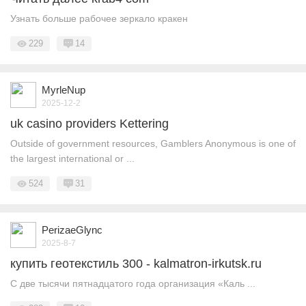
Узнать больше рабочее зеркало кракен
229
14
MyrleNup
2025-12-2
uk casino providers Kettering
Outside of government resources, Gamblers Anonymous is one of
the largest international or ...
524
31
PerizaeGlync
2025-8-7
купить геотекстиль 300 - kalmatron-irkutsk.ru
С две тысячи пятнадцатого года организация «Каль ...